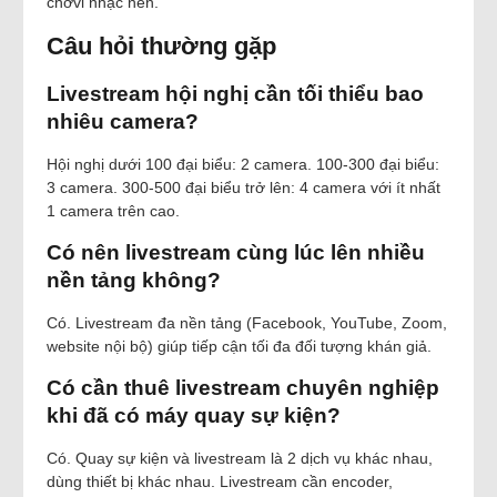
chờvi nhạc nền.
Câu hỏi thường gặp
Livestream hội nghị cần tối thiểu bao
nhiêu camera?
Hội nghị dưới 100 đại biểu: 2 camera. 100-300 đại biểu:
3 camera. 300-500 đại biểu trở lên: 4 camera với ít nhất
1 camera trên cao.
Có nên livestream cùng lúc lên nhiều
nền tảng không?
Có. Livestream đa nền tảng (Facebook, YouTube, Zoom,
website nội bộ) giúp tiếp cận tối đa đối tượng khán giả.
Có cần thuê livestream chuyên nghiệp
khi đã có máy quay sự kiện?
Có. Quay sự kiện và livestream là 2 dịch vụ khác nhau,
dùng thiết bị khác nhau. Livestream cần encoder,