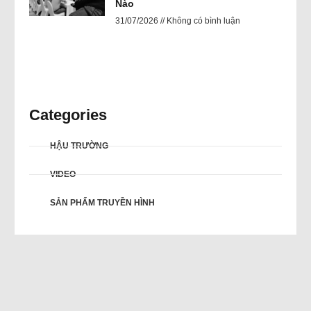
Nào
31/07/2026
Không có bình luận
Categories
HẬU TRƯỜNG
VIDEO
SẢN PHẨM TRUYỀN HÌNH