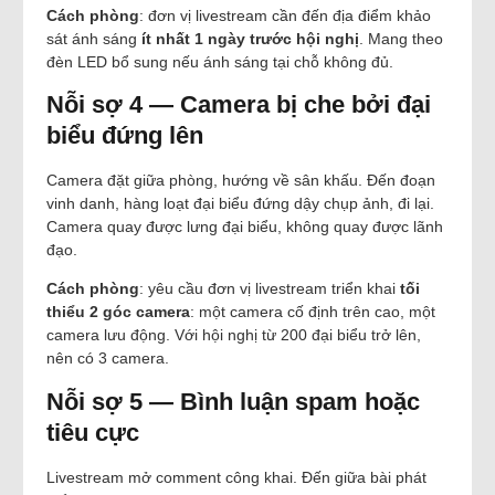
Cách phòng
: đơn vị livestream cần đến địa điểm khảo
sát ánh sáng
ít nhất 1 ngày trước hội nghị
. Mang theo
đèn LED bổ sung nếu ánh sáng tại chỗ không đủ.
Nỗi sợ 4 — Camera bị che bởi đại
biểu đứng lên
Camera đặt giữa phòng, hướng về sân khấu. Đến đoạn
vinh danh, hàng loạt đại biểu đứng dậy chụp ảnh, đi lại.
Camera quay được lưng đại biểu, không quay được lãnh
đạo.
Cách phòng
: yêu cầu đơn vị livestream triển khai
tối
thiểu 2 góc camera
: một camera cố định trên cao, một
camera lưu động. Với hội nghị từ 200 đại biểu trở lên,
nên có 3 camera.
Nỗi sợ 5 — Bình luận spam hoặc
tiêu cực
Livestream mở comment công khai. Đến giữa bài phát