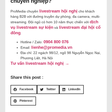
chuyên nghiệp?
livestream hội nghị
ProMedia chuyên
cho khách
hàng B2B với đường truyền dự phòng, đa camera, multi-
dịch
streaming. Đội ngũ có hơn 10 năm thực chiến với
vụ livestream sự kiện
livestream đại hội cổ
và
đông
.
0904 800 076
Hotline / Zalo:
lienhe@promedia.vn
Email:
Địa chỉ: 22 ngách 98/12, ngõ 98 Nguyễn Ngọc Nại,
Phương Liệt, Hà Nội
Tư vấn livestream hội nghị →
Share this post :
Facebook
Twitter
LinkedIn
Pinterest