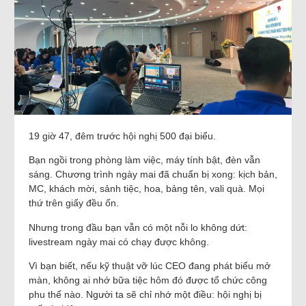
19 giờ 47, đêm trước hội nghị 500 đại biểu.
Bạn ngồi trong phòng làm việc, máy tính bật, đèn vẫn
sáng. Chương trình ngày mai đã chuẩn bị xong: kịch bản,
MC, khách mời, sảnh tiệc, hoa, bảng tên, vali quà. Mọi
thứ trên giấy đều ổn.
Nhưng trong đầu bạn vẫn có một nỗi lo không dứt:
livestream ngày mai có chạy được không.
Vì bạn biết, nếu kỹ thuật vỡ lúc CEO đang phát biểu mở
màn, không ai nhớ bữa tiệc hôm đó được tổ chức công
phu thế nào. Người ta sẽ chỉ nhớ một điều: hội nghị bị