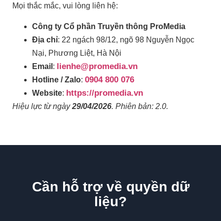
Mọi thắc mắc, vui lòng liên hệ:
Công ty Cổ phần Truyền thông ProMedia
Địa chỉ
: 22 ngách 98/12, ngõ 98 Nguyễn Ngọc
Nại, Phương Liệt, Hà Nội
lienhe@promedia.vn
Email
:
0904 800 076
Hotline / Zalo
:
https://promedia.vn
Website
:
Hiệu lực từ ngày
29/04/2026
. Phiên bản: 2.0.
Cần hỗ trợ về quyền dữ
liệu?