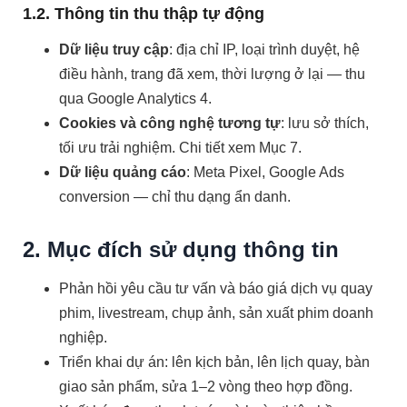
1.2. Thông tin thu thập tự động
Dữ liệu truy cập
: địa chỉ IP, loại trình duyệt, hệ
điều hành, trang đã xem, thời lượng ở lại — thu
qua Google Analytics 4.
Cookies và công nghệ tương tự
: lưu sở thích,
tối ưu trải nghiệm. Chi tiết xem Mục 7.
Dữ liệu quảng cáo
: Meta Pixel, Google Ads
conversion — chỉ thu dạng ẩn danh.
2. Mục đích sử dụng thông tin
Phản hồi yêu cầu tư vấn và báo giá dịch vụ quay
phim, livestream, chụp ảnh, sản xuất phim doanh
nghiệp.
Triển khai dự án: lên kịch bản, lên lịch quay, bàn
giao sản phẩm, sửa 1–2 vòng theo hợp đồng.