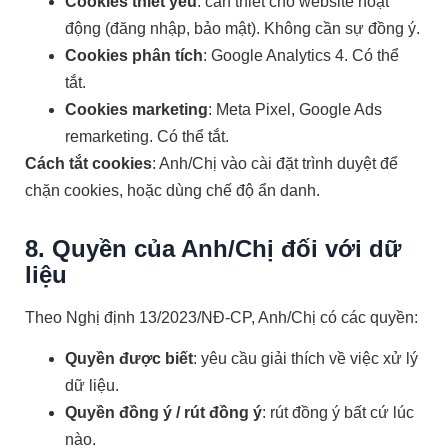
Cookies thiết yếu
: cần thiết cho website hoạt
động (đăng nhập, bảo mật). Không cần sự đồng ý.
Cookies phân tích
: Google Analytics 4. Có thể
tắt.
Cookies marketing
: Meta Pixel, Google Ads
remarketing. Có thể tắt.
Cách tắt cookies
: Anh/Chị vào cài đặt trình duyệt để
chặn cookies, hoặc dùng chế độ ẩn danh.
8. Quyền của Anh/Chị đối với dữ
liệu
Theo Nghị định 13/2023/NĐ-CP, Anh/Chị có các quyền:
Quyền được biết
: yêu cầu giải thích về việc xử lý
dữ liệu.
Quyền đồng ý / rút đồng ý
: rút đồng ý bất cứ lúc
nào.