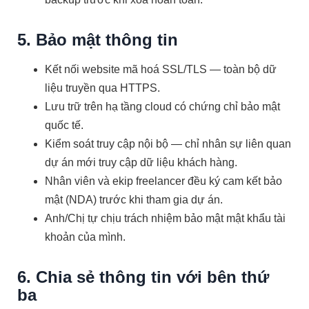
5. Bảo mật thông tin
Kết nối website mã hoá SSL/TLS — toàn bộ dữ
liệu truyền qua HTTPS.
Lưu trữ trên hạ tầng cloud có chứng chỉ bảo mật
quốc tế.
Kiểm soát truy cập nội bộ — chỉ nhân sự liên quan
dự án mới truy cập dữ liệu khách hàng.
Nhân viên và ekip freelancer đều ký cam kết bảo
mật (NDA) trước khi tham gia dự án.
Anh/Chị tự chịu trách nhiệm bảo mật mật khẩu tài
khoản của mình.
6. Chia sẻ thông tin với bên thứ
ba