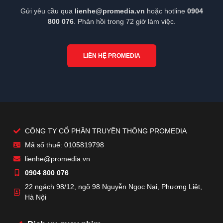
Gửi yêu cầu qua
lienhe@promedia.vn
hoặc hotline
0904
800 076
. Phản hồi trong 72 giờ làm việc.
LIÊN HỆ PROMEDIA
CÔNG TY CỔ PHẦN TRUYỀN THÔNG PROMEDIA
Mã số thuế: 0105819798
lienhe@promedia.vn
0904 800 076
22 ngách 98/12, ngõ 98 Nguyễn Ngọc Nại, Phương Liệt,
Hà Nội