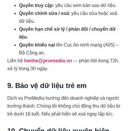
Quyền truy cập
: yêu cầu xem bản sao dữ liệu.
Quyền chỉnh sửa / xoá
: yêu cầu sửa hoặc xoá
dữ liệu.
Quyền hạn chế xử lý / phản đối / chuyển dữ
liệu
.
Quyền khiếu nại
lên Cục An ninh mạng (A05) –
Bộ Công an.
lienhe@promedia.vn
Liên hệ
— phản hồi trong 72h,
xử lý trong 30 ngày.
9. Bảo vệ dữ liệu trẻ em
Dịch vụ ProMedia hướng đến doanh nghiệp và người
trưởng thành. Chúng tôi không chủ động thu dữ liệu từ
trẻ dưới 16 tuổi. Nếu phát hiện sẽ xoá ngay lập tức.
10. Chuyển dữ liệu xuyên biên