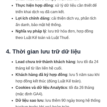
Thực hiện hợp đồng
: xử lý dữ liệu cần thiết để
triển khai dịch vụ đã cam kết.
Lợi ích chính đáng
: cải thiện dịch vụ, phân tích
ẩn danh, bảo mật hệ thống.
Nghĩa vụ pháp lý
: lưu trữ hóa đơn, hợp đồng
theo Luật Kế toán và Luật Thuế.
4. Thời gian lưu trữ dữ liệu
Lead chưa trở thành khách hàng
: lưu tối đa 24
tháng kể từ lần liên hệ cuối.
Khách hàng đã ký hợp đồng
: lưu 5 năm sau khi
hợp đồng kết thúc (đúng Luật Kế toán).
Cookies và dữ liệu Analytics
: tối đa 26 tháng
(mặc định GA4).
Dữ liệu sao lưu
: lưu thêm 90 ngày trong hệ thống
backup trước khi xoá hoàn toàn.