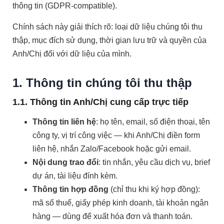
thông tin (GDPR-compatible).
Chính sách này giải thích rõ: loại dữ liệu chúng tôi thu
thập, mục đích sử dụng, thời gian lưu trữ và quyền của
Anh/Chị đối với dữ liệu của mình.
1. Thông tin chúng tôi thu thập
1.1. Thông tin Anh/Chị cung cấp trực tiếp
Thông tin liên hệ
: họ tên, email, số điện thoại, tên
công ty, vị trí công việc — khi Anh/Chị điền form
liên hệ, nhắn Zalo/Facebook hoặc gửi email.
Nội dung trao đổi
: tin nhắn, yêu cầu dịch vụ, brief
dự án, tài liệu đính kèm.
Thông tin hợp đồng
(chỉ thu khi ký hợp đồng):
mã số thuế, giấy phép kinh doanh, tài khoản ngân
hàng — dùng để xuất hóa đơn và thanh toán.