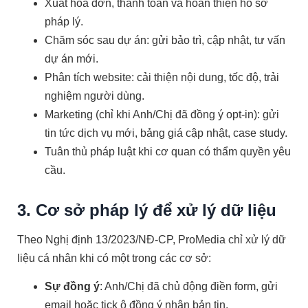
Xuất hóa đơn, thanh toán và hoàn thiện hồ sơ
pháp lý.
Chăm sóc sau dự án: gửi bảo trì, cập nhật, tư vấn
dự án mới.
Phân tích website: cải thiện nội dung, tốc độ, trải
nghiệm người dùng.
Marketing (chỉ khi Anh/Chị đã đồng ý opt-in): gửi
tin tức dịch vụ mới, bảng giá cập nhật, case study.
Tuân thủ pháp luật khi cơ quan có thẩm quyền yêu
cầu.
3. Cơ sở pháp lý để xử lý dữ liệu
Theo Nghị định 13/2023/NĐ-CP, ProMedia chỉ xử lý dữ
liệu cá nhân khi có một trong các cơ sở:
Sự đồng ý
: Anh/Chị đã chủ động điền form, gửi
email hoặc tick ô đồng ý nhận bản tin.