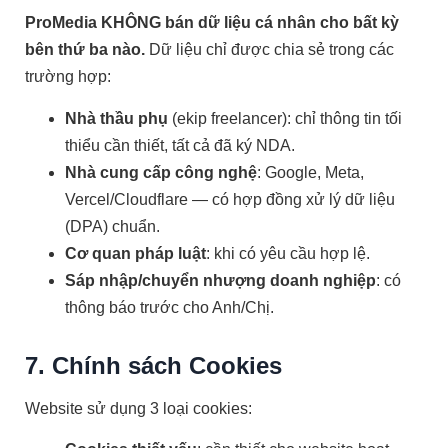
ProMedia KHÔNG bán dữ liệu cá nhân cho bất kỳ
bên thứ ba nào.
Dữ liệu chỉ được chia sẻ trong các
trường hợp:
Nhà thầu phụ
(ekip freelancer): chỉ thông tin tối
thiểu cần thiết, tất cả đã ký NDA.
Nhà cung cấp công nghệ
: Google, Meta,
Vercel/Cloudflare — có hợp đồng xử lý dữ liệu
(DPA) chuẩn.
Cơ quan pháp luật
: khi có yêu cầu hợp lệ.
Sáp nhập/chuyển nhượng doanh nghiệp
: có
thông báo trước cho Anh/Chị.
7. Chính sách Cookies
Website sử dụng 3 loại cookies: