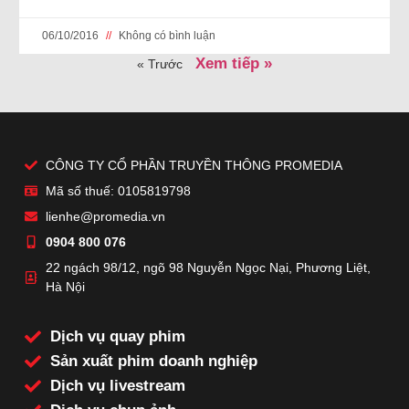
06/10/2016
Không có bình luận
Xem tiếp »
« Trước
CÔNG TY CỔ PHẦN TRUYỀN THÔNG PROMEDIA
Mã số thuế: 0105819798
lienhe@promedia.vn
0904 800 076
22 ngách 98/12, ngõ 98 Nguyễn Ngọc Nại, Phương Liệt,
Hà Nội
Dịch vụ quay phim
Sản xuất phim doanh nghiệp
Dịch vụ livestream