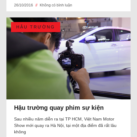
26/10/2016
Không có bình luận
HẬU TRƯỜNG
Hậu trường quay phim sự kiện
Sau nhiều năm diễn ra tại TP HCM, Việt Nam Motor
Show mới quay ra Hà Nội, tại một địa điểm đã rất lâu
không