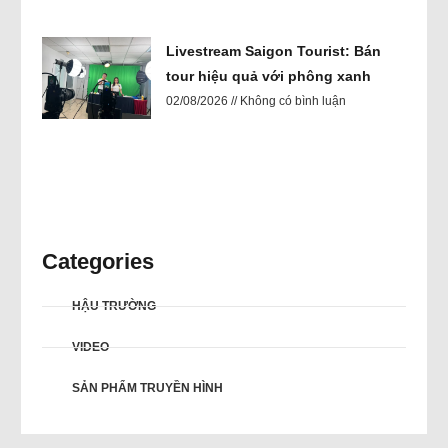
Livestream Saigon Tourist: Bán
tour hiệu quả với phông xanh
02/08/2026
Không có bình luận
Categories
HẬU TRƯỜNG
VIDEO
SẢN PHẨM TRUYỀN HÌNH