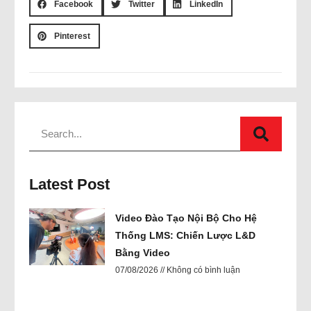
Facebook
Twitter
LinkedIn
Pinterest
Latest Post
Video Đào Tạo Nội Bộ Cho Hệ
Thống LMS: Chiến Lược L&D
Bằng Video
07/08/2026
Không có bình luận