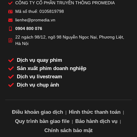
CÔNG TY CỔ PHẦN TRUYỀN THÔNG PROMEDIA
Mã số thuế: 0105819798
lienhe@promedia.vn
0904 800 076
22 ngách 98/12, ngõ 98 Nguyễn Ngọc Nại, Phương Liệt,
Hà Nội
Dịch vụ quay phim
Sản xuất phim doanh nghiệp
Dịch vụ livestream
Dịch vụ chụp ảnh
Điều khoản giao dịch
Hình thức thanh toán
|
|
Quy trình bàn giao file
Bảo hành dịch vụ
|
|
Chính sách bảo mật