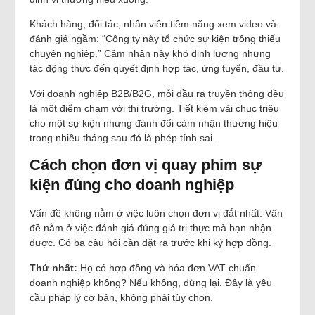
Khách hàng, đối tác, nhân viên tiềm năng xem video và
đánh giá ngầm: “Công ty này tổ chức sự kiện trông thiếu
chuyên nghiệp.” Cảm nhận này khó định lượng nhưng
tác động thực đến quyết định hợp tác, ứng tuyển, đầu tư.
Với doanh nghiệp B2B/B2G, mỗi đầu ra truyền thông đều
là một điểm chạm với thị trường. Tiết kiệm vài chục triệu
cho một sự kiện nhưng đánh đổi cảm nhận thương hiệu
trong nhiều tháng sau đó là phép tính sai.
Cách chọn đơn vị quay phim sự
kiện đúng cho doanh nghiệp
Vấn đề không nằm ở việc luôn chọn đơn vị đắt nhất. Vấn
đề nằm ở việc đánh giá đúng giá trị thực mà bạn nhận
được. Có ba câu hỏi cần đặt ra trước khi ký hợp đồng.
Thứ nhất:
Họ có hợp đồng và hóa đơn VAT chuẩn
doanh nghiệp không? Nếu không, dừng lại. Đây là yêu
cầu pháp lý cơ bản, không phải tùy chọn.