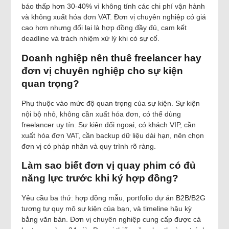
báo thấp hơn 30-40% vì không tính các chi phí vận hành
và không xuất hóa đơn VAT. Đơn vị chuyên nghiệp có giá
cao hơn nhưng đổi lại là hợp đồng đầy đủ, cam kết
deadline và trách nhiệm xử lý khi có sự cố.
Doanh nghiệp nên thuê freelancer hay
đơn vị chuyên nghiệp cho sự kiện
quan trọng?
Phụ thuộc vào mức độ quan trọng của sự kiện. Sự kiện
nội bộ nhỏ, không cần xuất hóa đơn, có thể dùng
freelancer uy tín. Sự kiện đối ngoại, có khách VIP, cần
xuất hóa đơn VAT, cần backup dữ liệu dài hạn, nên chọn
đơn vị có pháp nhân và quy trình rõ ràng.
Làm sao biết đơn vị quay phim có đủ
năng lực trước khi ký hợp đồng?
Yêu cầu ba thứ: hợp đồng mẫu, portfolio dự án B2B/B2G
tương tự quy mô sự kiện của bạn, và timeline hậu kỳ
bằng văn bản. Đơn vị chuyên nghiệp cung cấp được cả