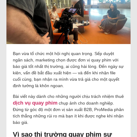
Bạn vừa tổ chức một hội nghị quan trọng. Sếp duyệt
ngân sách, marketing chọn được đơn vị quay phim với
báo giá tốt nhất thị trường, ai cũng hài lòng. Đến ngày sự
kiện, vấn đề bắt đầu xuất hiện — và đến khi nhận file
cuối cùng, bạn nhận ra mình vừa trả giá cho một quyết
định tưởng là khôn ngoan.
Bài viết này dành cho những người chịu trách nhiệm thuê
dịch vụ quay phim
chụp ảnh cho doanh nghiệp.
Đứng từ góc độ một đơn vị sản xuất B2B, ProMedia phân
tích thẳng những rủi ro mà bạn ít khi được nghe khi nhận
báo giá.
Vì sao thị trường quay phim sự