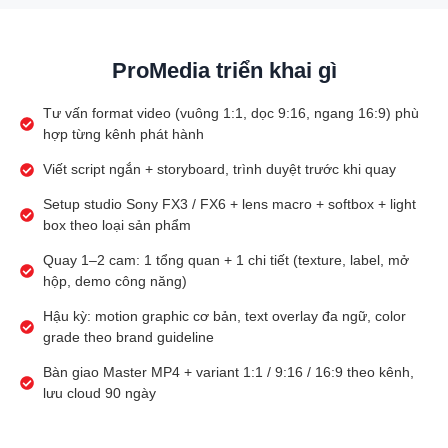
ProMedia triển khai gì
Tư vấn format video (vuông 1:1, dọc 9:16, ngang 16:9) phù
hợp từng kênh phát hành
Viết script ngắn + storyboard, trình duyệt trước khi quay
Setup studio Sony FX3 / FX6 + lens macro + softbox + light
box theo loại sản phẩm
Quay 1–2 cam: 1 tổng quan + 1 chi tiết (texture, label, mở
hộp, demo công năng)
Hậu kỳ: motion graphic cơ bản, text overlay đa ngữ, color
grade theo brand guideline
Bàn giao Master MP4 + variant 1:1 / 9:16 / 16:9 theo kênh,
lưu cloud 90 ngày