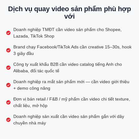
Dịch vụ quay video sản phẩm phù hợp
với
Doanh nghiệp TMĐT cần video sản phẩm cho Shopee,
Lazada, TikTok Shop
Brand chạy Facebook/TikTok Ads cần creative 15–30s, hook
3 giây đầu
Công ty xuất khẩu B2B cần video catalog tiếng Anh cho
Alibaba, đối tác quốc tế
Doanh nghiệp ra mắt sản phẩm mới — cần video giới thiệu
+ demo công năng
Đơn vị bán retail / F&B / mỹ phẩm cần video chi tiết texture,
chất liệu, mở hộp
Doanh nghiệp sản xuất cần video sản phẩm gắn với dây
chuyền nhà máy