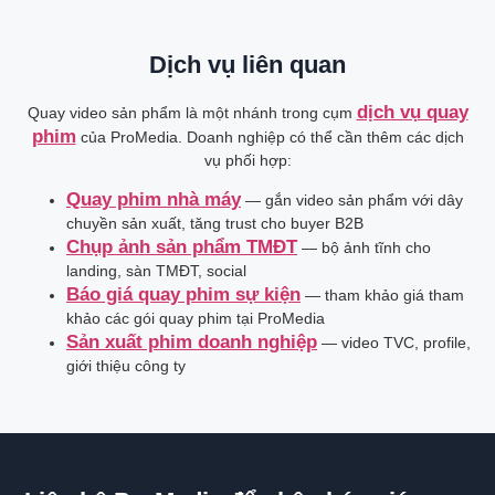
Dịch vụ liên quan
dịch vụ quay
Quay video sản phẩm là một nhánh trong cụm
phim
của ProMedia. Doanh nghiệp có thể cần thêm các dịch
vụ phối hợp:
Quay phim nhà máy
— gắn video sản phẩm với dây
chuyền sản xuất, tăng trust cho buyer B2B
Chụp ảnh sản phẩm TMĐT
— bộ ảnh tĩnh cho
landing, sàn TMĐT, social
Báo giá quay phim sự kiện
— tham khảo giá tham
khảo các gói quay phim tại ProMedia
Sản xuất phim doanh nghiệp
— video TVC, profile,
giới thiệu công ty