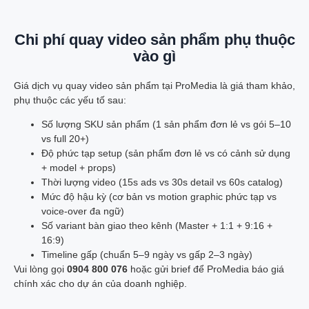
Chi phí quay video sản phẩm phụ thuộc
vào gì
Giá dịch vụ quay video sản phẩm tại ProMedia là giá tham khảo,
phụ thuộc các yếu tố sau:
Số lượng SKU sản phẩm (1 sản phẩm đơn lẻ vs gói 5–10
vs full 20+)
Độ phức tạp setup (sản phẩm đơn lẻ vs có cảnh sử dụng
+ model + props)
Thời lượng video (15s ads vs 30s detail vs 60s catalog)
Mức độ hậu kỳ (cơ bản vs motion graphic phức tạp vs
voice-over đa ngữ)
Số variant bàn giao theo kênh (Master + 1:1 + 9:16 +
16:9)
Timeline gấp (chuẩn 5–9 ngày vs gấp 2–3 ngày)
Vui lòng gọi
0904 800 076
hoặc gửi brief để ProMedia báo giá
chính xác cho dự án của doanh nghiệp.