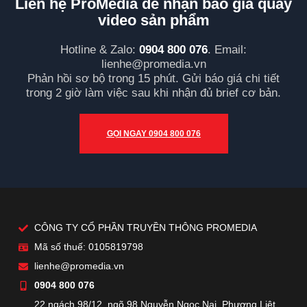
Liên hệ ProMedia để nhận báo giá quay
video sản phẩm
Hotline & Zalo:
0904 800 076
. Email:
lienhe@promedia.vn
Phản hồi sơ bộ trong 15 phút. Gửi báo giá chi tiết
trong 2 giờ làm việc sau khi nhận đủ brief cơ bản.
GỌI NGAY 0904 800 076
CÔNG TY CỔ PHẦN TRUYỀN THÔNG PROMEDIA
Mã số thuế: 0105819798
lienhe@promedia.vn
0904 800 076
22 ngách 98/12, ngõ 98 Nguyễn Ngọc Nại, Phương Liệt,