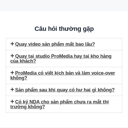
Câu hỏi thường gặp
Quay video sản phẩm mất bao lâu?
Quay tại studio ProMedia hay tại kho hàng
của khách?
ProMedia có viết kịch bản và làm voice-over
không?
Sản phẩm sau khi quay có hư hại gì không?
Có ký NDA cho sản phẩm chưa ra mắt thị
trường không?