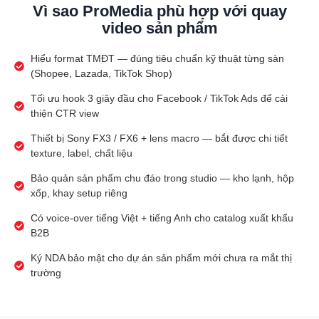
Vì sao ProMedia phù hợp với quay
video sản phẩm
Hiểu format TMĐT — đúng tiêu chuẩn kỹ thuật từng sàn
(Shopee, Lazada, TikTok Shop)
Tối ưu hook 3 giây đầu cho Facebook / TikTok Ads để cải
thiện CTR view
Thiết bị Sony FX3 / FX6 + lens macro — bắt được chi tiết
texture, label, chất liệu
Bảo quản sản phẩm chu đáo trong studio — kho lạnh, hộp
xốp, khay setup riêng
Có voice-over tiếng Việt + tiếng Anh cho catalog xuất khẩu
B2B
Ký NDA bảo mật cho dự án sản phẩm mới chưa ra mắt thị
trường