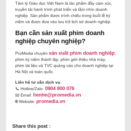
Tâm lý Giáo dục Việt Nam là tác phẩm đầy cảm xúc,
truyền tải hành trình phát triển và tầm nhìn doanh
nghiệp. Sản phẩm được trình chiếu trong buổi lễ kỷ
niệm và được đưa vào lưu trữ lịch sử doanh nghiệp.
Bạn cần sản xuất phim doanh
nghiệp chuyên nghiệp?
sản xuất phim doanh nghiệp
ProMedia chuyên
,
phim kỷ niệm thành lập, phim giới thiệu nhà máy,
phim tài liệu và TVC quảng cáo cho doanh nghiệp tại
Hà Nội và toàn quốc.
Liên hệ tư vấn dịch vụ
:
0904 800 076
📞 Hotline/Zalo:
lienhe@promedia.vn
📧 Email:
promedia.vn
🌐 Website:
Share this post :