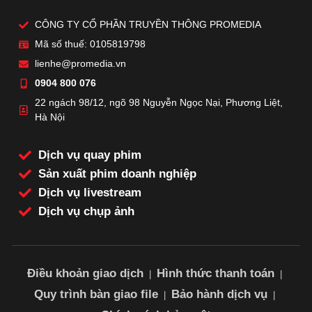
CÔNG TY CỔ PHẦN TRUYỀN THÔNG PROMEDIA
Mã số thuế: 0105819798
lienhe@promedia.vn
0904 800 076
22 ngách 98/12, ngõ 98 Nguyễn Ngọc Nại, Phương Liệt,
Hà Nội
Dịch vụ quay phim
Sản xuất phim doanh nghiệp
Dịch vụ livestream
Dịch vụ chụp ảnh
Điều khoản giao dịch
Hình thức thanh toán
|
|
Quy trình bàn giao file
Bảo hành dịch vụ
|
|