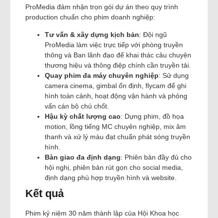
ProMedia đảm nhận trọn gói dự án theo quy trình
production chuẩn cho phim doanh nghiệp:
Tư vấn & xây dựng kịch bản
: Đội ngũ
ProMedia làm việc trực tiếp với phòng truyền
thông và Ban lãnh đạo để khai thác câu chuyện
thương hiệu và thông điệp chính cần truyền tải.
Quay phim đa máy chuyên nghiệp
: Sử dụng
camera cinema, gimbal ổn định, flycam để ghi
hình toàn cảnh, hoạt động vận hành và phỏng
vấn cán bộ chủ chốt.
Hậu kỳ chất lượng cao
: Dựng phim, đồ họa
motion, lồng tiếng MC chuyên nghiệp, mix âm
thanh và xử lý màu đạt chuẩn phát sóng truyền
hình.
Bàn giao đa định dạng
: Phiên bản đầy đủ cho
hội nghị, phiên bản rút gọn cho social media,
định dạng phù hợp truyền hình và website.
Kết quả
Phim kỷ niệm 30 năm thành lập của Hội Khoa học