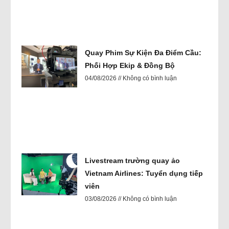
Quay Phim Sự Kiện Đa Điểm Cầu:
Phối Hợp Ekip & Đồng Bộ
04/08/2026
Không có bình luận
Livestream trường quay ảo
Vietnam Airlines: Tuyển dụng tiếp
viên
03/08/2026
Không có bình luận