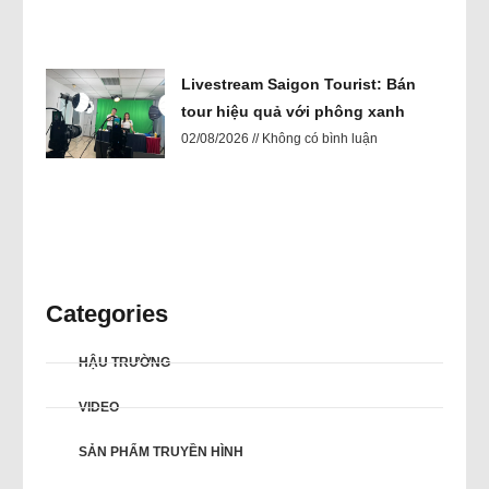
Livestream Saigon Tourist: Bán
tour hiệu quả với phông xanh
02/08/2026
Không có bình luận
Categories
HẬU TRƯỜNG
VIDEO
SẢN PHẨM TRUYỀN HÌNH