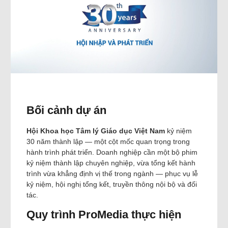
Bối cảnh dự án
Hội Khoa học Tâm lý Giáo dục Việt Nam
kỷ niệm
30 năm thành lập — một cột mốc quan trọng trong
hành trình phát triển. Doanh nghiệp cần một bộ phim
kỷ niệm thành lập chuyên nghiệp, vừa tổng kết hành
trình vừa khẳng định vị thế trong ngành — phục vụ lễ
kỷ niệm, hội nghị tổng kết, truyền thông nội bộ và đối
tác.
Quy trình ProMedia thực hiện