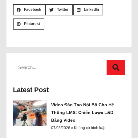
Facebook
Twitter
LinkedIn
Pinterest
Latest Post
Video Đào Tạo Nội Bộ Cho Hệ
Thống LMS: Chiến Lược L&D
Bằng Video
07/08/2026
Không có bình luận