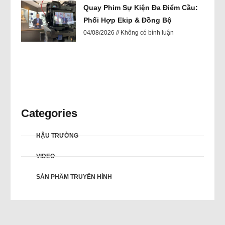
Quay Phim Sự Kiện Đa Điểm Cầu:
Phối Hợp Ekip & Đồng Bộ
04/08/2026
Không có bình luận
Categories
HẬU TRƯỜNG
VIDEO
SẢN PHẨM TRUYỀN HÌNH