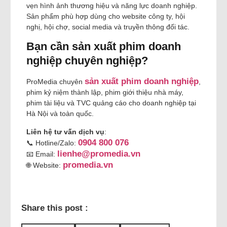
vẹn hình ảnh thương hiệu và năng lực doanh nghiệp.
Sản phẩm phù hợp dùng cho website công ty, hội
nghị, hội chợ, social media và truyền thông đối tác.
Bạn cần sản xuất phim doanh
nghiệp chuyên nghiệp?
sản xuất phim doanh nghiệp
ProMedia chuyên
,
phim kỷ niệm thành lập, phim giới thiệu nhà máy,
phim tài liệu và TVC quảng cáo cho doanh nghiệp tại
Hà Nội và toàn quốc.
Liên hệ tư vấn dịch vụ
:
0904 800 076
📞 Hotline/Zalo:
lienhe@promedia.vn
📧 Email:
promedia.vn
🌐 Website:
Share this post :