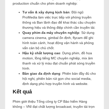
production chuẩn cho phim doanh nghiệp:
Tư vấn & xây dựng kịch bản
: Đội ngũ
ProMedia làm việc trực tiếp với phòng truyền
thông và Ban lãnh đạo để khai thác câu chuyện
thương hiệu và thông điệp chính cần truyền tải.
Quay phim đa máy chuyên nghiệp
: Sử dụng
camera cinema, gimbal ổn định, flycam để ghi
hình toàn cảnh, hoạt động vận hành và phỏng
vấn cán bộ chủ chốt.
Hậu kỳ chất lượng cao
: Dựng phim, đồ họa
motion, lồng tiếng MC chuyên nghiệp, mix âm
thanh và xử lý màu đạt chuẩn phát sóng truyền
hình.
Bàn giao đa định dạng
: Phiên bản đầy đủ cho
hội nghị, phiên bản rút gọn cho social media,
định dạng phù hợp truyền hình và website.
Kết quả
Phim giới thiệu Tổng công ty CP Bảo hiểm Hàng
không – VNI đạt chất lượng broadcast, truyền tải trọn