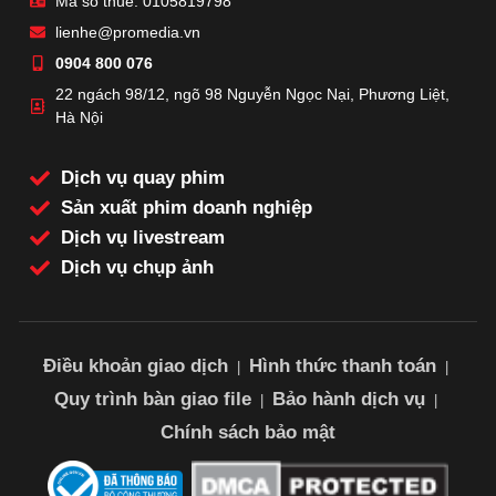
Mã số thuế: 0105819798
lienhe@promedia.vn
0904 800 076
22 ngách 98/12, ngõ 98 Nguyễn Ngọc Nại, Phương Liệt,
Hà Nội
Dịch vụ quay phim
Sản xuất phim doanh nghiệp
Dịch vụ livestream
Dịch vụ chụp ảnh
Điều khoản giao dịch
Hình thức thanh toán
|
|
Quy trình bàn giao file
Bảo hành dịch vụ
|
|
Chính sách bảo mật