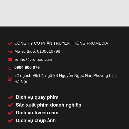
CÔNG TY CỔ PHẦN TRUYỀN THÔNG PROMEDIA
Mã số thuế: 0105819798
lienhe@promedia.vn
0904 800 076
22 ngách 98/12, ngõ 98 Nguyễn Ngọc Nại, Phương Liệt,
Hà Nội
Dịch vụ quay phim
Sản xuất phim doanh nghiệp
Dịch vụ livestream
Dịch vụ chụp ảnh