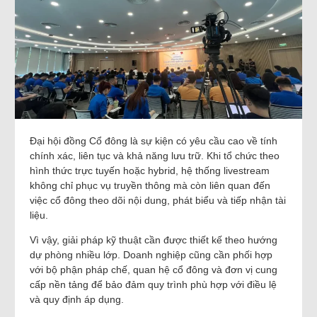
Đại hội đồng Cổ đông là sự kiện có yêu cầu cao về tính
chính xác, liên tục và khả năng lưu trữ. Khi tổ chức theo
hình thức trực tuyến hoặc hybrid, hệ thống livestream
không chỉ phục vụ truyền thông mà còn liên quan đến
việc cổ đông theo dõi nội dung, phát biểu và tiếp nhận tài
liệu.
Vì vậy, giải pháp kỹ thuật cần được thiết kế theo hướng
dự phòng nhiều lớp. Doanh nghiệp cũng cần phối hợp
với bộ phận pháp chế, quan hệ cổ đông và đơn vị cung
cấp nền tảng để bảo đảm quy trình phù hợp với điều lệ
và quy định áp dụng.