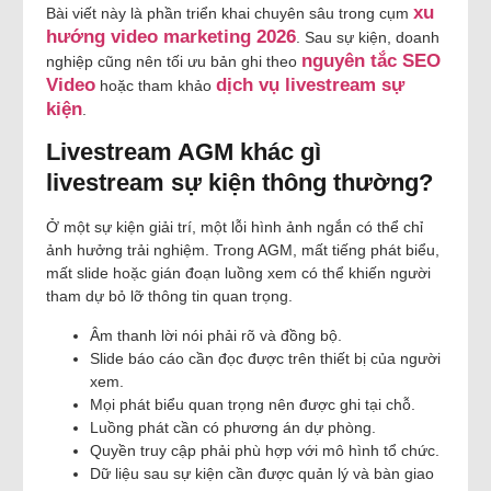
xu
Bài viết này là phần triển khai chuyên sâu trong cụm
hướng video marketing 2026
. Sau sự kiện, doanh
nguyên tắc SEO
nghiệp cũng nên tối ưu bản ghi theo
Video
dịch vụ livestream sự
hoặc tham khảo
kiện
.
Livestream AGM khác gì
livestream sự kiện thông thường?
Ở một sự kiện giải trí, một lỗi hình ảnh ngắn có thể chỉ
ảnh hưởng trải nghiệm. Trong AGM, mất tiếng phát biểu,
mất slide hoặc gián đoạn luồng xem có thể khiến người
tham dự bỏ lỡ thông tin quan trọng.
Âm thanh lời nói phải rõ và đồng bộ.
Slide báo cáo cần đọc được trên thiết bị của người
xem.
Mọi phát biểu quan trọng nên được ghi tại chỗ.
Luồng phát cần có phương án dự phòng.
Quyền truy cập phải phù hợp với mô hình tổ chức.
Dữ liệu sau sự kiện cần được quản lý và bàn giao