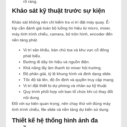
rõ ràng.
Khảo sát kỹ thuật trước sự kiện
Khảo sát không nên chỉ kiểm tra vị trí đặt máy quay. Ê-
kíp cần đánh giá toàn bộ luồng tín hiệu từ micro, mixer,
máy tính trình chiếu, camera, bộ trộn hình, encoder đến
nền tảng phát.
Vị trí sân khấu, bàn chủ tọa và khu vực cổ đông
phát biểu.
Đường đi dây tín hiệu và nguồn điện.
Khả năng lấy âm thanh từ mixer hội trường.
Độ phân giải, tỷ lệ khung hình và định dạng slide.
Tốc độ tải lên, độ ổn định và quyền truy cập mạng.
Vị trí đặt thiết bị dự phòng và nhân sự kỹ thuật.
Quy trình phối hợp với ban tổ chức khi có thay đổi
nội dung.
Đối với sự kiện quan trọng, nên chạy thử với đúng máy
tính trình chiếu, file slide và nền tảng dự kiến sử dụng.
Thiết kế hệ thống hình ảnh đa