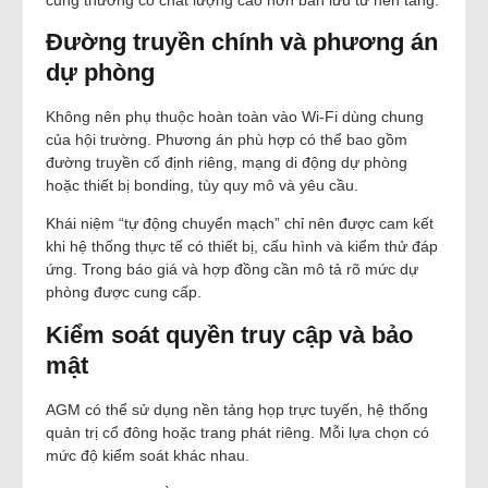
Đường truyền chính và phương án
dự phòng
Không nên phụ thuộc hoàn toàn vào Wi-Fi dùng chung
của hội trường. Phương án phù hợp có thể bao gồm
đường truyền cố định riêng, mạng di động dự phòng
hoặc thiết bị bonding, tùy quy mô và yêu cầu.
Khái niệm “tự động chuyển mạch” chỉ nên được cam kết
khi hệ thống thực tế có thiết bị, cấu hình và kiểm thử đáp
ứng. Trong báo giá và hợp đồng cần mô tả rõ mức dự
phòng được cung cấp.
Kiểm soát quyền truy cập và bảo
mật
AGM có thể sử dụng nền tảng họp trực tuyến, hệ thống
quản trị cổ đông hoặc trang phát riêng. Mỗi lựa chọn có
mức độ kiểm soát khác nhau.