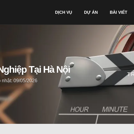
DỊCH VỤ
DỰ ÁN
BÀI VIẾT
ghiệp Tại Hà Nội
T
 nhật: 09/05/2026