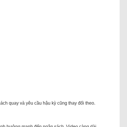
 cách quay và yêu cầu hậu kỳ cũng thay đổi theo.
 ảnh hưởng mạnh đến ngân sách. Video càng dài,