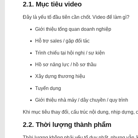
2.1. Mục tiêu video
Đây là yếu tố đầu tiên cần chốt. Video để làm gì?
Giới thiệu tổng quan doanh nghiệp
Hỗ trợ sales / gặp đối tác
Trình chiếu tại hội nghị / sự kiện
Hồ sơ năng lực / hồ sơ thầu
Xây dựng thương hiệu
Tuyển dụng
Giới thiệu nhà máy / dây chuyền / quy trình
Khi mục tiêu thay đổi, cấu trúc nội dung, nhịp dựng,
2.2. Thời lượng thành phẩm
Thời lượng không phải yếu tố duy nhất, nhưng vẫn