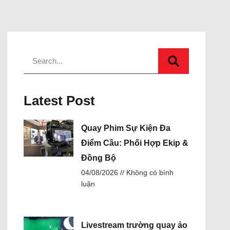
Latest Post
Quay Phim Sự Kiện Đa
Điểm Cầu: Phối Hợp Ekip &
Đồng Bộ
04/08/2026
Không có bình
luận
Livestream trường quay ảo