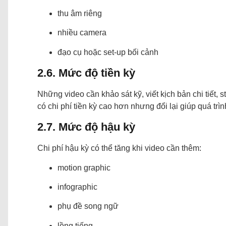
thu âm riêng
nhiều camera
đạo cụ hoặc set-up bối cảnh
2.6. Mức độ tiền kỳ
Những video cần khảo sát kỹ, viết kịch bản chi tiết, s
có chi phí tiền kỳ cao hơn nhưng đổi lại giúp quá tr
2.7. Mức độ hậu kỳ
Chi phí hậu kỳ có thể tăng khi video cần thêm:
motion graphic
infographic
phụ đề song ngữ
lồng tiếng