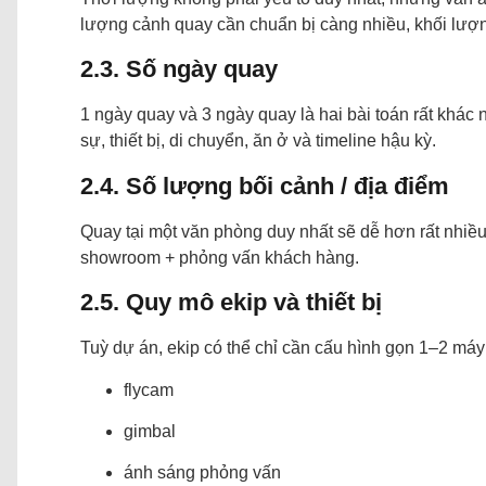
lượng cảnh quay cần chuẩn bị càng nhiều, khối lượ
2.3. Số ngày quay
1 ngày quay và 3 ngày quay là hai bài toán rất khác
sự, thiết bị, di chuyển, ăn ở và timeline hậu kỳ.
2.4. Số lượng bối cảnh / địa điểm
Quay tại một văn phòng duy nhất sẽ dễ hơn rất nhiề
showroom + phỏng vấn khách hàng.
2.5. Quy mô ekip và thiết bị
Tuỳ dự án, ekip có thể chỉ cần cấu hình gọn 1–2 má
flycam
gimbal
ánh sáng phỏng vấn