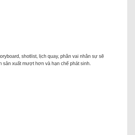
toryboard, shotlist, lịch quay, phân vai nhân sự sẽ
ình sản xuất mượt hơn và hạn chế phát sinh.