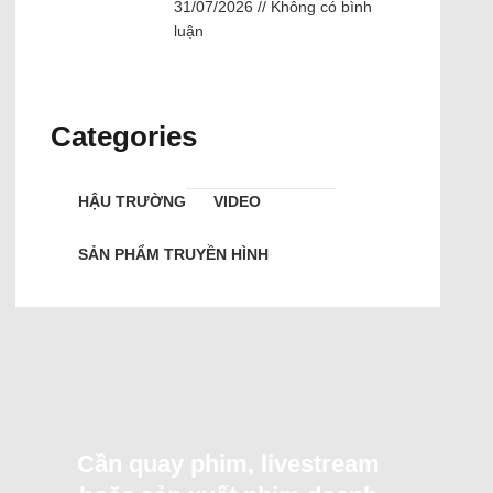
31/07/2026
Không có bình
luận
Categories
HẬU TRƯỜNG
VIDEO
SẢN PHẨM TRUYỀN HÌNH
Cần quay phim, livestream