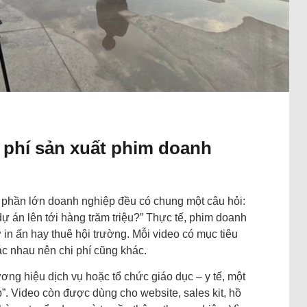
 phí sản xuất phim doanh
, phần lớn doanh nghiệp đều có chung một câu hỏi:
dự án lên tới hàng trăm triệu?” Thực tế, phim doanh
n ấn hay thuê hội trường. Mỗi video có mục tiêu
ác nhau nên chi phí cũng khác.
ơng hiệu dịch vụ hoặc tổ chức giáo dục – y tế, một
. Video còn được dùng cho website, sales kit, hồ