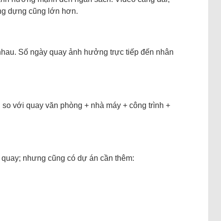
ng dựng cũng lớn hơn.
 nhau. Số ngày quay ảnh hưởng trực tiếp đến nhân
u so với quay văn phòng + nhà máy + công trình +
y quay; nhưng cũng có dự án cần thêm: