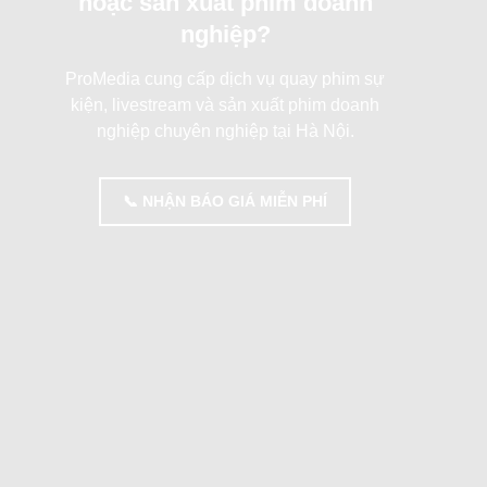
hoặc sản xuất phim doanh
nghiệp?
ProMedia cung cấp dịch vụ quay phim sự
kiện, livestream và sản xuất phim doanh
nghiệp chuyên nghiệp tại Hà Nội.
📞 NHẬN BÁO GIÁ MIỄN PHÍ