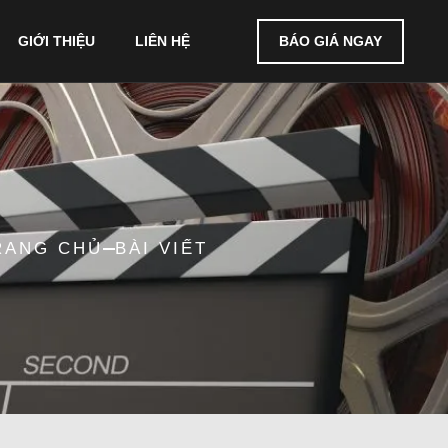
BÁO GIÁ NGAY
GIỚI THIỆU
LIÊN HỆ
RANG CHỦ
BÀI VIẾT