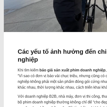
Các yếu tố ảnh hưởng đến chi
nghiệp
Khi tìm kiếm
báo giá sản xuất phim doanh nghiệp
“Vì sao có đơn vị báo vài chục triệu, nhưng cũng có 
nghiệp không phải một sản phẩm đóng gói cứng như i
khác nhau, thời lượng khác nhau, cách triển khai kh
Với doanh nghiệp B2B, nhà máy, đơn vị thi công, thư
bộ phim doanh nghiệp thường không chỉ để “cho đẹp”