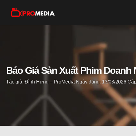
Báo Giá Sản Xuất Phim Doanh N
Tác giả: Đình Hưng – ProMedia
Ngày đăng: 13/03/2026
Cập