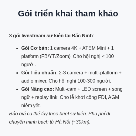
Gói triển khai tham khảo
3 gói livestream sự kiện tại Bắc Ninh:
Gói Cơ bản:
1 camera 4K + ATEM Mini + 1
platform (FB/YT/Zoom). Cho hội nghị < 100
người.
Gói Tiêu chuẩn:
2-3 camera + multi-platform +
audio mixer. Cho hội nghị 100-300 người.
Gói Nâng cao:
Multi-cam + LED screen + song
ngữ + replay link. Cho lễ khởi công FDI, AGM
niêm yết.
Báo giá cụ thể tùy theo brief sự kiện. Phụ phí di
chuyển minh bạch từ Hà Nội (~30km).