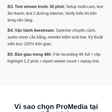
B3. Test stream trước 30 phút:
Setup multi-cam, test
âm thanh, test 2 đường internet. Verify hiển thị trên
từng nền tảng.
B4. Vận hành livestream:
Switcher chuyển cảnh,
audio mixer cân bằng, monitor kiểm soát live. Kỹ thuật
viên trực 100% thời gian.
B5. Bàn giao trong 48h:
File recording 4K full + clip
highlight 1-2 phút + report viewer count + replay link.
Vì sao chọn ProMedia tại