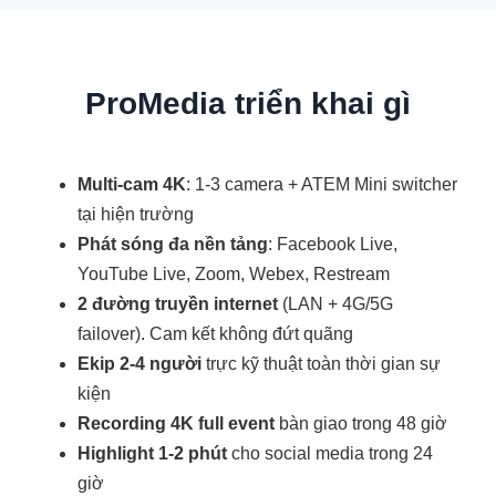
ProMedia triển khai gì
Multi-cam 4K
: 1-3 camera + ATEM Mini switcher
tại hiện trường
Phát sóng đa nền tảng
: Facebook Live,
YouTube Live, Zoom, Webex, Restream
2 đường truyền internet
(LAN + 4G/5G
failover). Cam kết không đứt quãng
Ekip 2-4 người
trực kỹ thuật toàn thời gian sự
kiện
Recording 4K full event
bàn giao trong 48 giờ
Highlight 1-2 phút
cho social media trong 24
giờ