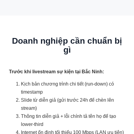
Doanh nghiệp cần chuẩn bị
gì
Trước khi livestream sự kiện tại Bắc Ninh:
Kịch bản chương trình chi tiết (run-down) có
timestamp
Slide từ diễn giả (gửi trước 24h để chèn lên
stream)
Thông tin diễn giả + lỗi chính tả tên họ để tạo
lower-third
Internet ổn định tối thiểu 100 Mbps (LAN ưu tiên)