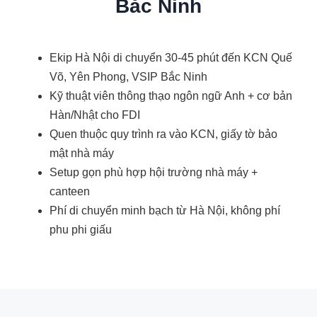
Bắc Ninh
Ekip Hà Nội di chuyển 30-45 phút đến KCN Quế
Võ, Yên Phong, VSIP Bắc Ninh
Kỹ thuật viên thông thạo ngôn ngữ Anh + cơ bản
Hàn/Nhật cho FDI
Quen thuộc quy trình ra vào KCN, giấy tờ bảo
mật nhà máy
Setup gọn phù hợp hội trường nhà máy +
canteen
Phí di chuyển minh bạch từ Hà Nội, không phí
phu phi giấu