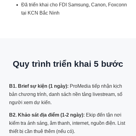
Đã triển khai cho FDI Samsung, Canon, Foxconn
tại KCN Bắc Ninh
Quy trình triển khai 5 bước
B1. Brief sự kiện (1 ngày):
ProMedia tiếp nhận kịch
bản chương trình, danh sách nền tảng livestream, số
người xem dự kiến.
B2. Khảo sát địa điểm (1-2 ngày):
Ekip đến tận nơi
kiểm tra ánh sáng, âm thanh, internet, nguồn điện. List
thiết bị cần thuê thêm (nếu có).