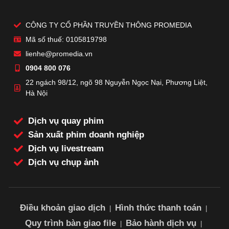
CÔNG TY CỔ PHẦN TRUYỀN THÔNG PROMEDIA
Mã số thuế: 0105819798
lienhe@promedia.vn
0904 800 076
22 ngách 98/12, ngõ 98 Nguyễn Ngọc Nại, Phương Liệt,
Hà Nội
Dịch vụ quay phim
Sản xuất phim doanh nghiệp
Dịch vụ livestream
Dịch vụ chụp ảnh
Điều khoản giao dịch
Hình thức thanh toán
|
|
Quy trình bàn giao file
Bảo hành dịch vụ
|
|